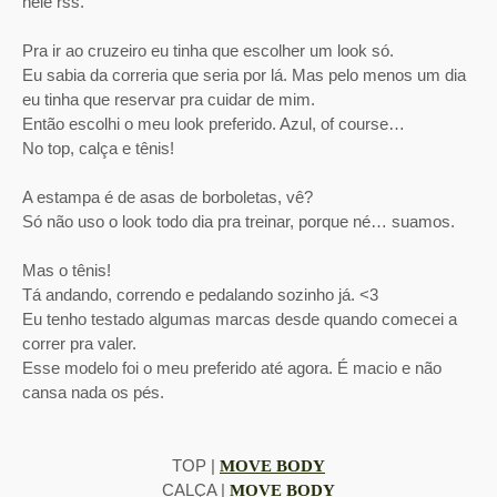
nele rss.
Pra ir ao cruzeiro eu tinha que escolher um look só.
Eu sabia da correria que seria por lá. Mas pelo menos um dia
eu tinha que reservar pra cuidar de mim.
Então escolhi o meu look preferido. Azul, of course…
No top, calça e tênis!
A estampa é de asas de borboletas, vê?
Só não uso o look todo dia pra treinar, porque né… suamos.
Mas o tênis!
Tá andando, correndo e pedalando sozinho já. <3
Eu tenho testado algumas marcas desde quando comecei a
correr pra valer.
Esse modelo foi o meu preferido até agora. É macio e não
cansa nada os pés.
TOP |
MOVE BODY
CALÇA |
MOVE BODY