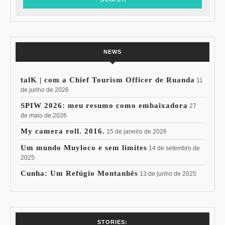
NEWS
talK | com a Chief Tourism Officer de Ruanda
11
de junho de 2026
SPIW 2026: meu resumo como embaixadora
27
de maio de 2026
My camera roll. 2016.
15 de janeiro de 2026
Um mundo Muyloco e sem limites
14 de setembro de
2025
Cunha: Um Refúgio Montanhês
13 de junho de 2025
7 Vinhos com +
Coloração
STORIES: