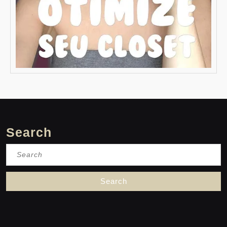
Search
Search
for: