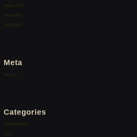
junho 2013
maio 2013
abril 2013
Meta
Acessar
Categories
#MySaoPaulo
Arte