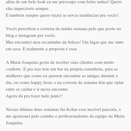
além de um belo look eu me preocupo com belas unhas! Quero
elas impecáveis sempre.
E também sempre quero trazer as novas tendências pra vocês!
Vocês percebem a correria da minha semana pelo que posto no
blog e instagram pra vocês.
Mas encontrei meu recantinho da beleza! Um lugar que me sinto
em casa. E realmente a proposta é essa.
A Maria Joaquina gosta de receber suas clientes com muito
conforto. E pra isso tem um bar na própria esmalteria, para as
mulheres que como eu querem encontrar as amigas durante o
dia, ou como happy hour, e na correria da semana têm que optar
entre se cuidar e ir nesse encontro.
Agora dá pra fazer tudo junto!!
Nessas últimas duas semanas fui fechar essa incrível parceria, e
me apaixonei pelo carinho e profissionalismo da equipe da Maria
Joaquina.