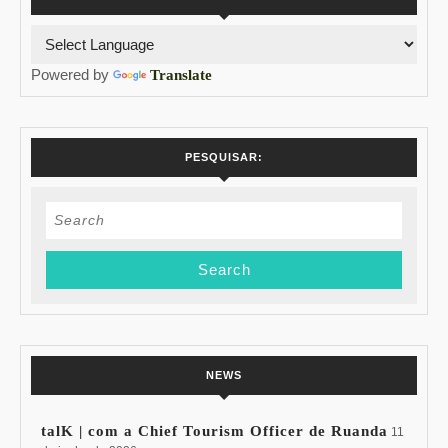
Powered by
Translate
PESQUISAR:
Search
for:
NEWS
talK | com a Chief Tourism Officer de Ruanda
11