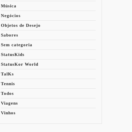
Música
Negócios
Objetos de Desejo
Sabores
Sem categoria
StatusKids
StatusKor World
TalKs
Tennis
Todos
Viagens
Vinhos