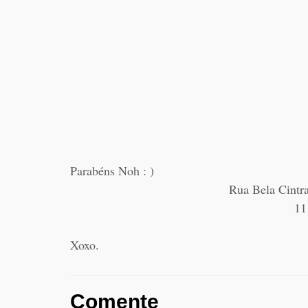
Parabéns Noh : )
Rua Bela Cintr
11
Xoxo.
Comente