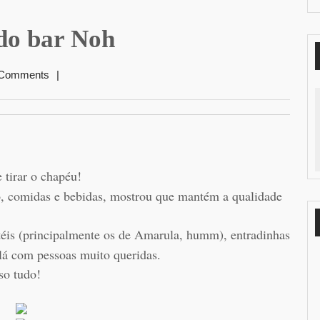
 do bar Noh
 Comments
|
tirar o chapéu!
, comidas e bebidas, mostrou que mantém a qualidade
éis (principalmente os de Amarula, humm), entradinhas
lá com pessoas muito queridas.
so tudo!