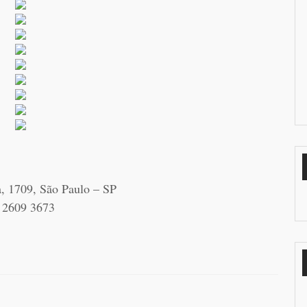
a, 1709, São Paulo – SP
 2609 3673