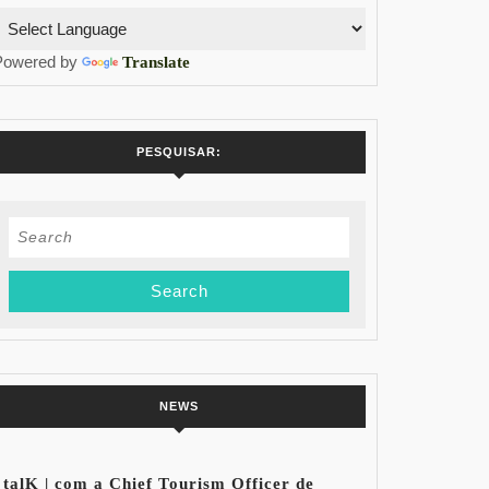
Powered by
Translate
PESQUISAR:
Search
for:
NEWS
talK | com a Chief Tourism Officer de