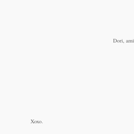
Dori, ami
Xoxo.