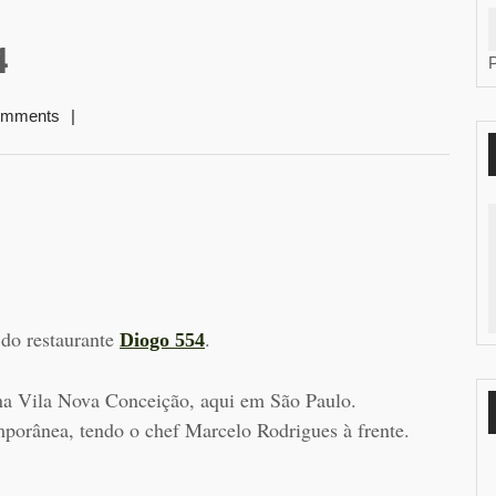
4
omments
|
 do restaurante
.
Diogo 554
na Vila Nova Conceição, aqui em São Paulo.
mporânea, tendo o chef Marcelo Rodrigues à frente.