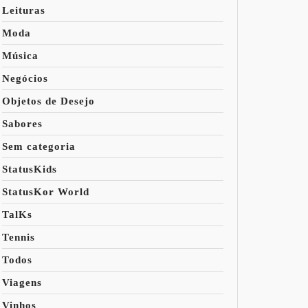
Leituras
Moda
Música
Negócios
Objetos de Desejo
Sabores
Sem categoria
StatusKids
StatusKor World
TalKs
Tennis
Todos
Viagens
Vinhos