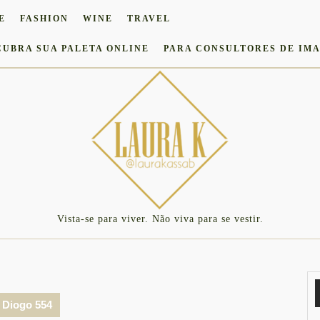
E
FASHION
WINE
TRAVEL
CUBRA SUA PALETA ONLINE
PARA CONSULTORES DE IM
Vista-se para viver. Não viva para se vestir.
 Diogo 554