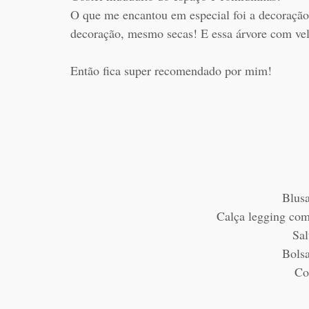
O que me encantou em especial foi a decoração
decoração, mesmo secas! E essa árvore com ve
Então fica super recomendado por mim!
Blusa
Calça legging co
Sal
Bolsa
Co