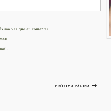
róxima vez que eu comentar.
mail.
mail.
PRÓXIMA PÁGINA
Next
post: