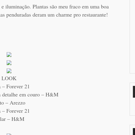
 e iluminação. Plantas são meu fraco em uma boa
las penduradas deram um charme pro restaurante!
LOOK
 – Forever 21
m detalhe em couro – H&M
to – Arezzo
 – Forever 21
lar – H&M