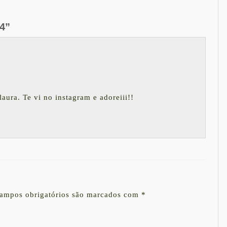
4”
aura. Te vi no instagram e adoreiii!!
ampos obrigatórios são marcados com
*