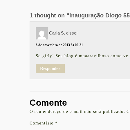
1 thought on “Inauguração Diogo 55
Carla S.
disse:
6 de novembro de 2013 às 02:31
So girly! Seu blog é maaaravilhoso como vc l
Responder
Comente
O seu endereço de e-mail não será publicado.
C
Comentário
*