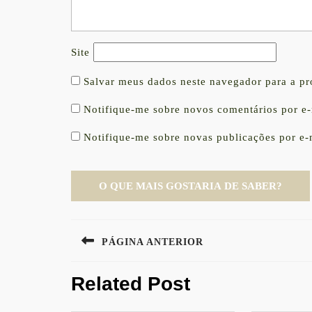
Site
Salvar meus dados neste navegador para a p
Notifique-me sobre novos comentários por e-
Notifique-me sobre novas publicações por e-
Navegação
PÁGINA ANTERIOR
de
Previous
Post
Related Post
post: