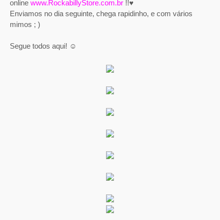
online
www.RockabillyStore.com.br
!!♥
Enviamos no dia seguinte, chega rapidinho, e com vários
mimos ; )
Segue todos aqui! ☺