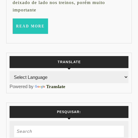
deixado de lado nos treinos, porém muito
importante
READ
READ MORE
MORE
TRANSLATE
Powered by
Translate
PESQUISAR:
Search
for: