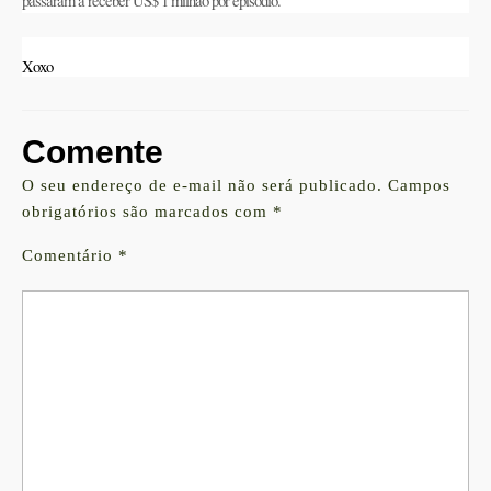
passaram a receber US$ 1 milhão por episódio.
Xoxo
Comente
O seu endereço de e-mail não será publicado.
Campos
obrigatórios são marcados com
*
Comentário
*