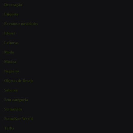
Decoração
Etiqueta
Eventos e novidades
Kloset
Leituras
Moda
Música
Negócios
Objetos de Desejo
Sabores
Sem categoria
StatusKids
StatusKor World
TalKs