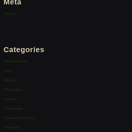
Meta
Acessar
Categories
#MySaoPaulo
Arte
Beleza
Blogosfera
Carros
Casamento
Coloração Pessoal
Compras