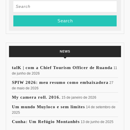
Search
for:
NEWS
talK | com a Chief Tourism Officer de Ruanda
11
de junho de 2026
SPIW 2026: meu resumo como embaixadora
27
de maio de 2026
My camera roll. 2016.
15 de janeiro de 2026
Um mundo Muyloco e sem limites
14 de setembro de
2025
Cunha: Um Refúgio Montanhês
13 de junho de 2025