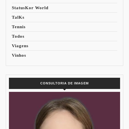
StatusKor World
TalKs
Tennis
Todos
Viagens
Vinhos
CONSULTORIA DE IMAGEM