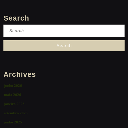
Search
Search
for:
Archives
junho 2026
maio 2026
janeiro 2026
setembro 2025
junho 2025