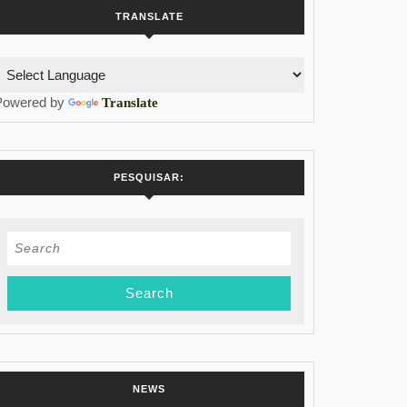
TRANSLATE
Powered by
Translate
PESQUISAR:
Search
for:
NEWS