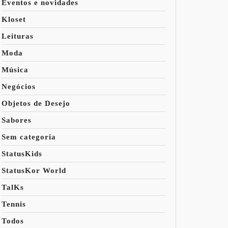
Eventos e novidades
Kloset
Leituras
Moda
Música
Negócios
Objetos de Desejo
Sabores
Sem categoria
StatusKids
StatusKor World
TalKs
Tennis
Todos