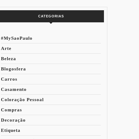
do Mundo
CATEGORIAS
#MySaoPaulo
Arte
Beleza
Blogosfera
Carros
Casamento
Coloração Pessoal
Compras
Decoração
Etiqueta