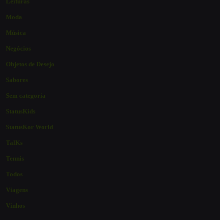
Leituras
Moda
Música
Negócios
Objetos de Desejo
Sabores
Sem categoria
StatusKids
StatusKor World
TalKs
Tennis
Todos
Viagens
Vinhos