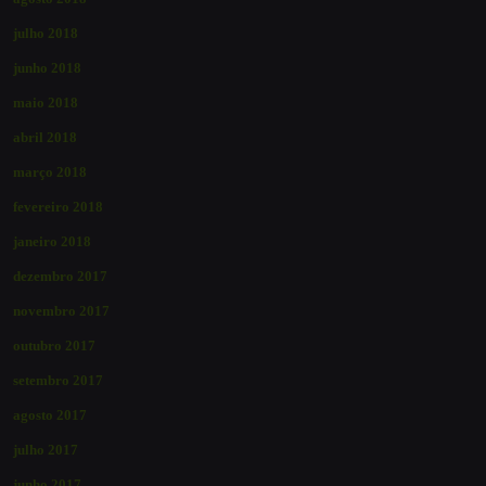
julho 2018
junho 2018
maio 2018
abril 2018
março 2018
fevereiro 2018
janeiro 2018
dezembro 2017
novembro 2017
outubro 2017
setembro 2017
agosto 2017
julho 2017
junho 2017