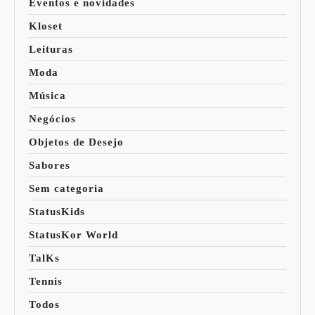
Eventos e novidades
Kloset
Leituras
Moda
Música
Negócios
Objetos de Desejo
Sabores
Sem categoria
StatusKids
StatusKor World
TalKs
Tennis
Todos