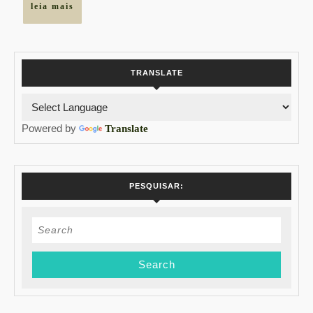
leia
leia mais
mais
TRANSLATE
Powered by
Translate
PESQUISAR:
Search
for: