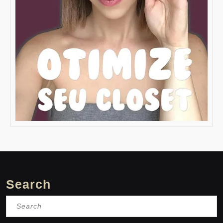
Search
Search
for: