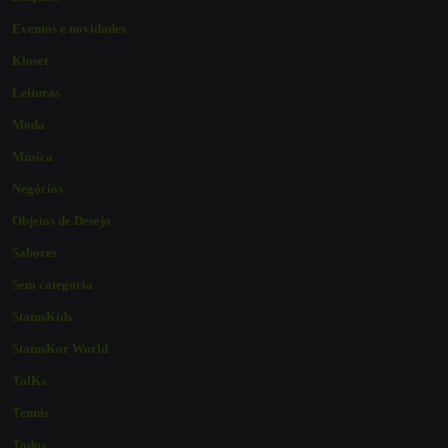
Eventos e novidades
Kloset
Leituras
Moda
Música
Negócios
Objetos de Desejo
Sabores
Sem categoria
StatusKids
StatusKor World
TalKs
Tennis
Todos