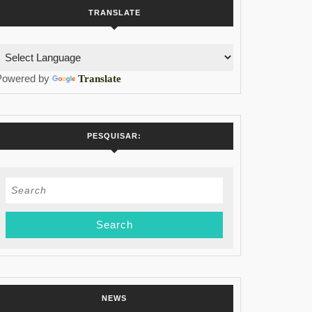
TRANSLATE
Powered by
Translate
PESQUISAR:
Search
for:
NEWS