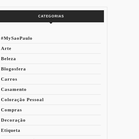
do Mundo
CATEGORIAS
#MySaoPaulo
Arte
Beleza
Blogosfera
Carros
Casamento
Coloração Pessoal
Compras
Decoração
Etiqueta