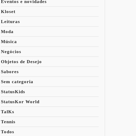
Eventos e novidades
Kloset
Leituras
Moda
Música
Negócios
Objetos de Desejo
Sabores
Sem categoria
StatusKids
StatusKor World
TalKs
Tennis
Todos