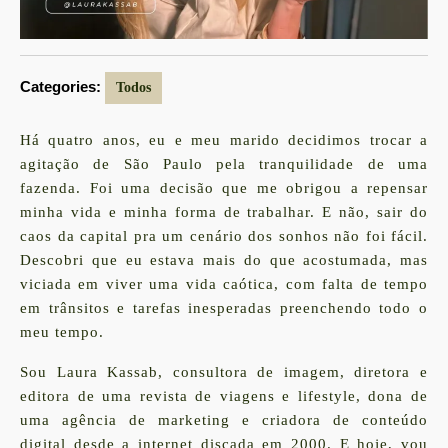
Categories:
Todos
Há quatro anos, eu e meu marido decidimos trocar a
agitação de São Paulo pela tranquilidade de uma
fazenda. Foi uma decisão que me obrigou a repensar
minha vida e minha forma de trabalhar. E não, sair do
caos da capital pra um cenário dos sonhos não foi fácil.
Descobri que eu estava mais do que acostumada, mas
viciada em viver uma vida caótica, com falta de tempo
em trânsitos e tarefas inesperadas preenchendo todo o
meu tempo.
Sou Laura Kassab, consultora de imagem, diretora e
editora de uma revista de viagens e lifestyle, dona de
uma agência de marketing e criadora de conteúdo
digital desde a internet discada em 2000. E hoje, vou