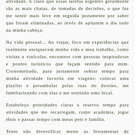
atividade. E claro que essas tarefas urgentes geralmente
são as mais chatas, de tomadas de decisões, o que faz
me sentir mais leve em seguida justamente por saber
que foram eliminadas, ao invés de apitarem o dia todo
na minha cabeça.
Na vida pessoal…
Ao viajar, foco em experiências que
realmente enriquecem minha vida e meu trabalho, como
visitas a vinícolas, encontros com pessoas inspiradoras
e pontos turísticos que façam sentido para mim.
Cronometrado, para justamente sobrar tempo para
minha atividade favorita em viagens: colocar uma
playlist e perambular pelas ruas do destino, me
familiarizando com elas e me sentindo uma local.
Estabeleço prioridades claras e reservo tempo para
atividades que me recarregam, como academia, jogar
tênis e passar tempo com meus pets e família.
Tento não diversificar muito as ferramentas de