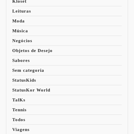
Kloset
Leituras
Moda
Música
Negócios
Objetos de Desejo
Sabores
Sem categoria
StatusKids
StatusKor World
TalKs
Tennis
Todos
Viagens