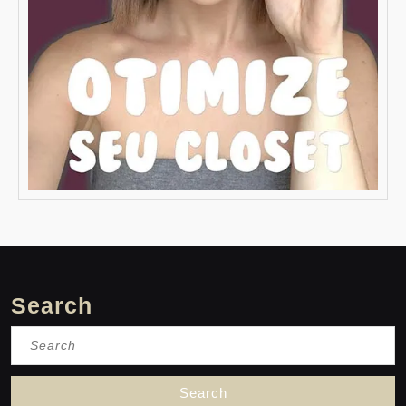
Search
Search
for: