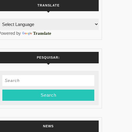
TRANSLATE
Powered by
Translate
PESQUISAR:
Search
for:
NEWS