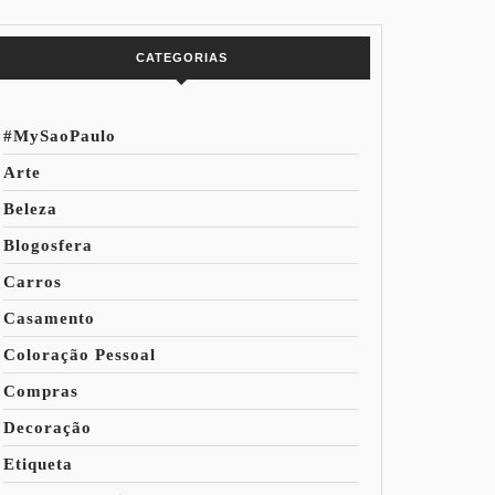
do Mundo
CATEGORIAS
#MySaoPaulo
Arte
Beleza
Blogosfera
Carros
Casamento
Coloração Pessoal
Compras
Decoração
Etiqueta