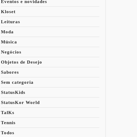
Eventos e novidades
Kloset
Leituras
Moda
Música
Negócios
Objetos de Desejo
Sabores
Sem categoria
StatusKids
StatusKor World
TalKs
Tennis
Todos