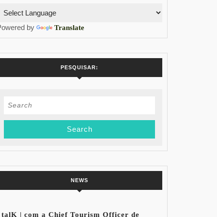
Powered by
Translate
PESQUISAR:
Search
for:
NEWS
talK | com a Chief Tourism Officer de