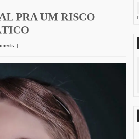
AL PRA UM RISCO
ÁTICO
mments
|