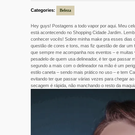
Categories:
Beleza
Hey guys! Postagens a todo vapor por aqui. Meu cel
está acontecendo no Shopping Cidade Jardim. Lembra
conhecer vocês! Sobre minha make pra esses dias d
questão de cores e tons, mas fiz questão de dar um 
que sempre me acompanha nos eventos – e muitas
pesadelo de quem usa delineador, é ter que passar 
segundo a mais com o delineador na mão é um peri
estilo caneta – sendo mais prático no uso – e tem Ca
evitando ter que passar várias vezes para chegar ao
secagem é rápida, não manchando o resto da maqui