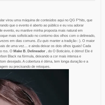
ular virou uma máquina de conteúdos aqui no QG F*hits, que
ndo que o evento é aberto ao público e eu vou adorar
e evento, eu mantive minha proposta mais natural em
toque mais sofisticado no contorno dos olhos com o delineado,
 vezes em dias comuns.
Eu quis
manter a tradição : ). O maior
mais de uma vez… e ainda deixar os dois olhos iguais! Cada
go rss. O
Make B. Delineador
, do O Boticário, é ótimo! Ele é
rbon Black na fórmula, deixando a cor mais intensa e
 tom desejado. A cobertura é ótima, tem longa duração e a
agem ou precisando de retoques.