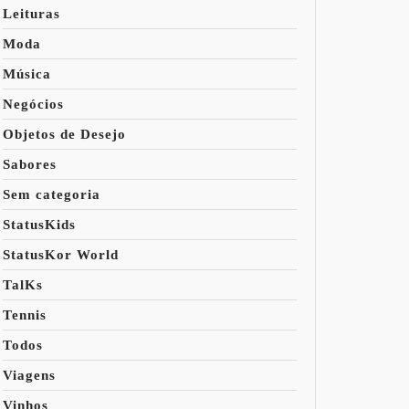
Leituras
Moda
Música
Negócios
Objetos de Desejo
Sabores
Sem categoria
StatusKids
StatusKor World
TalKs
Tennis
Todos
Viagens
Vinhos