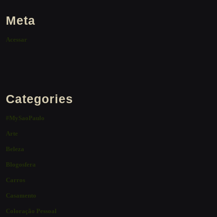
Meta
Acessar
Categories
#MySaoPaulo
Arte
Beleza
Blogosfera
Carros
Casamento
Coloração Pessoal