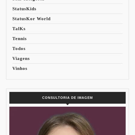
StatusKids
StatusKor World
TalKs
Tennis
Todos
Viagens
Vinhos
CONSULTORIA DE IMAGEM