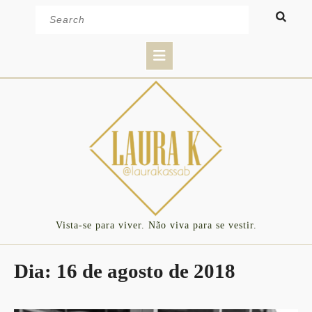
Skip
Search
to
for:
content
Open
Button
Vista-se para viver. Não viva para se vestir.
Dia:
16 de agosto de 2018