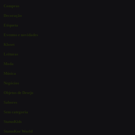
Compras
Decoração
Etiqueta
Eventos e novidades
Kloset
Leituras
Moda
Música
Negócios
Objetos de Desejo
Sabores
Sem categoria
StatusKids
StatusKor World