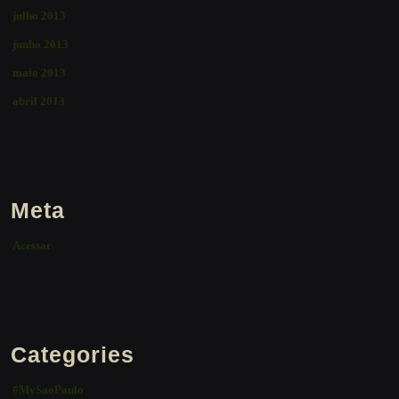
julho 2013
junho 2013
maio 2013
abril 2013
Meta
Acessar
Categories
#MySaoPaulo