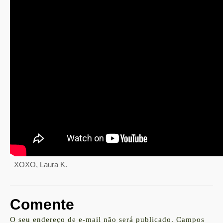
XOXO, Laura K.
Comente
O seu endereço de e-mail não será publicado.
Campos