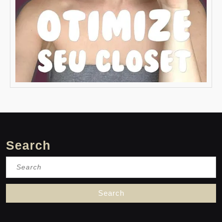
Search
Search
for: