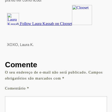
pra eu ver como ficou!
XOXO, Laura K.
Comente
O seu endereço de e-mail não será publicado.
Campos
obrigatórios são marcados com
*
Comentário
*