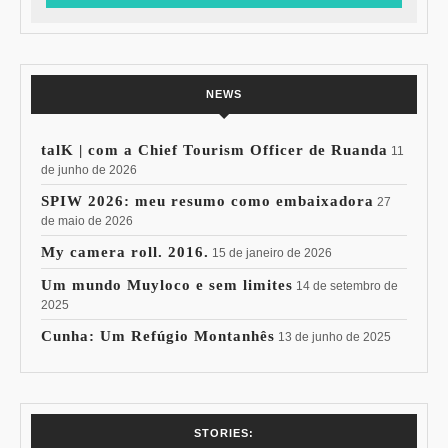
NEWS
talK | com a Chief Tourism Officer de Ruanda
11
de junho de 2026
SPIW 2026: meu resumo como embaixadora
27
de maio de 2026
My camera roll. 2016.
15 de janeiro de 2026
Um mundo Muyloco e sem limites
14 de setembro de
2025
Cunha: Um Refúgio Montanhês
13 de junho de 2025
7 Vinhos com +
Coloração
STORIES: