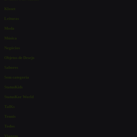
Kloset
Leituras
Moda
Música
Negócios
Objetos de Desejo
Sabores
Sem categoria
StatusKids
StatusKor World
TalKs
Tennis
Todos
Viagens