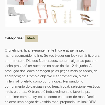
Categories:
Moda
O briefing é: ficar elegantemente linda e atraente pro
namorado/marido no frio. Se você quer um look romântico pra
comemorar o Dia dos Namorados, separei algumas peças e
looks pra você ter sucesso na noite do dia 12 de junho. A
produção dos looks começou pelas peças mais pesadas, de
sobreposição. Como o objetivo é ser romântica, o rosa
millennial foi eleito como cor principal. Pensando no
comprimento do cardigan e do trench coat, selecionei vestidos
midis e curtos. O branco é imbativelmente o favorito pra
combinar com candy colors como esse tom de rosa. Decidi
colocar uma opção de vestido rosa, propondo um look BEM