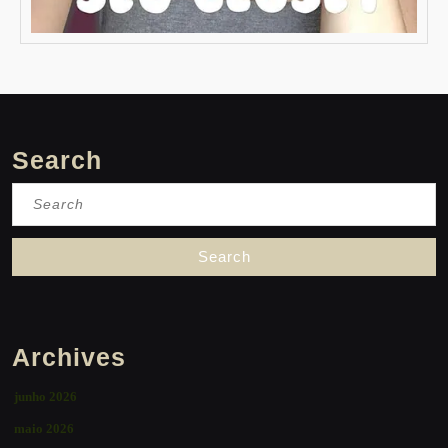
Search
Search
for:
Archives
junho 2026
maio 2026