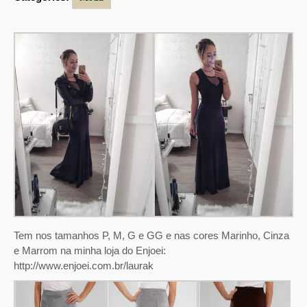
Tem nos tamanhos P, M, G e GG e nas cores Marinho, Cinza
e Marrom na minha loja do Enjoei:
http://www.enjoei.com.br/laurak