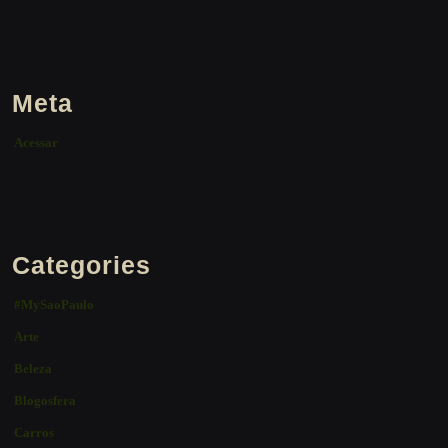
Meta
Acessar
Categories
#MySaoPaulo
Arte
Beleza
Blogosfera
Carros