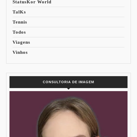
StatusKor World
TalKs
Tennis
Todos
Viagens
Vinhos
CONSULTORIA DE IMAGEM