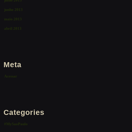
julho 2013
junho 2013
maio 2013
abril 2013
Meta
Acessar
Categories
#MySaoPaulo