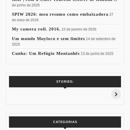
de junho de 2026
SPIW 2026: meu resumo como embaixadora
27
de maio de 2026
My camera roll. 2016.
15 de janeiro de 2026
Um mundo Muyloco e sem limites
14 de setembro de
2025
Cunha: Um Refúgio Montanhês
13 de junho de 2025
7 Vinhos com +
Coloração
STORIES:
15% de
Pessoal: Os
Desconto:
Azuis de Cada
Especial Copa do
Paleta
Mundo
CATEGORIAS