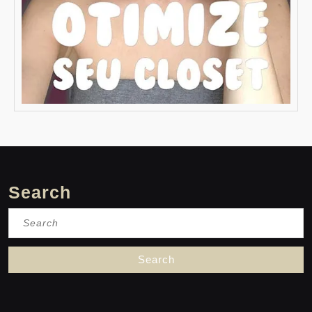
Search
Search
for: