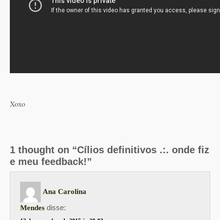
Xoxo
1 thought on “Cílios definitivos .:. onde fiz
e meu feedback!”
Ana Carolina
disse:
Mendes