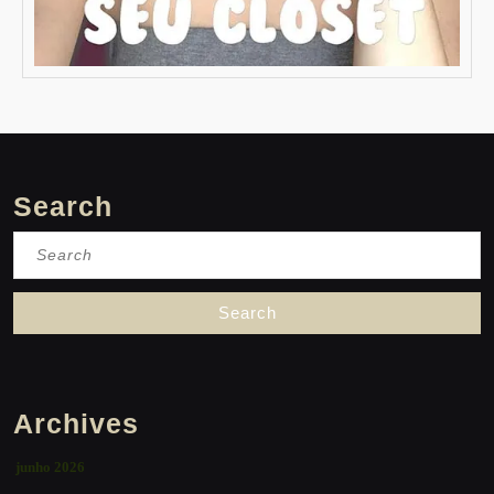
Search
Search
for:
Archives
junho 2026