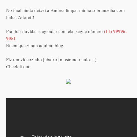
No final ainda deixei a Andrea limpar minha sobrancelha com
linha. Adorei!!
(11) 99996-
Pra tirar dúvidas e agendar com ela, segue número
9051
Falem que viram aqui no blog.
Fiz um videozinho [abaixo] mostrando tudo. ; )
Check it out.