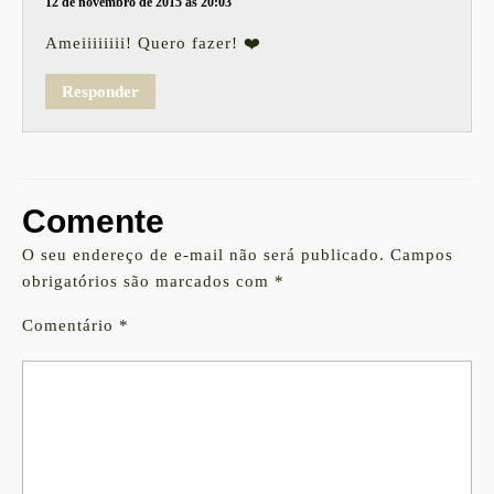
12 de novembro de 2015 às 20:03
Ameiiiiiiii! Quero fazer! ❤️
Responder
Comente
O seu endereço de e-mail não será publicado.
Campos
obrigatórios são marcados com
*
Comentário
*