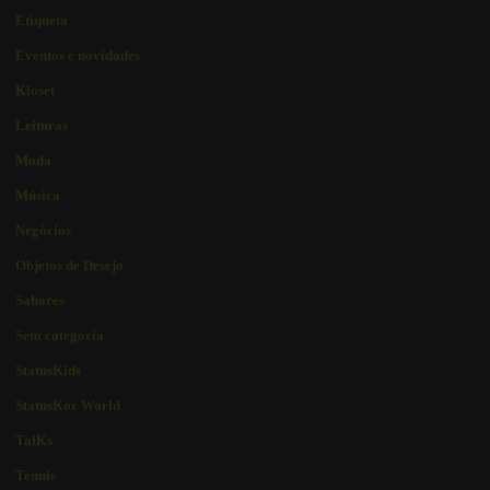
Etiqueta
Eventos e novidades
Kloset
Leituras
Moda
Música
Negócios
Objetos de Desejo
Sabores
Sem categoria
StatusKids
StatusKor World
TalKs
Tennis