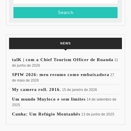
for:
NEWS
talK | com a Chief Tourism Officer de Ruanda
11
de junho de 2026
SPIW 2026: meu resumo como embaixadora
27
de maio de 2026
My camera roll. 2016.
15 de janeiro de 2026
Um mundo Muyloco e sem limites
14 de setembro de
2025
Cunha: Um Refúgio Montanhês
13 de junho de 2025