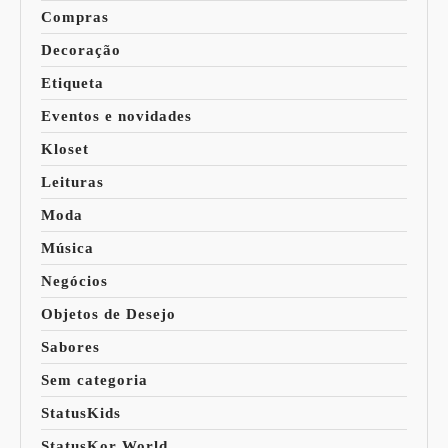
Compras
Decoração
Etiqueta
Eventos e novidades
Kloset
Leituras
Moda
Música
Negócios
Objetos de Desejo
Sabores
Sem categoria
StatusKids
StatusKor World