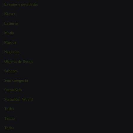
Eventos e novidades
Kloset
Leituras
Moda
Música
Negócios
Objetos de Desejo
Sabores
Sem categoria
StatusKids
StatusKor World
TalKs
Tennis
Todos