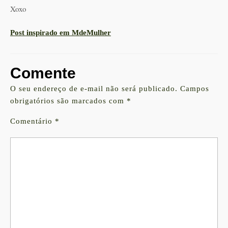
Xoxo
Post inspirado em MdeMulher
Comente
O seu endereço de e-mail não será publicado.
Campos
obrigatórios são marcados com
*
Comentário
*