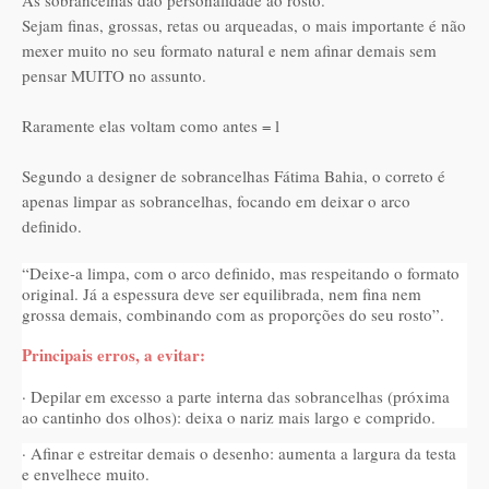
As sobrancelhas dão personalidade ao rosto.
Sejam finas, grossas, retas ou arqueadas, o mais importante é não
mexer muito no seu formato natural e nem afinar demais sem
pensar MUITO no assunto.
Raramente elas voltam como antes = l
Segundo a designer de sobrancelhas Fátima Bahia, o correto é
apenas limpar as sobrancelhas, focando em deixar o arco
definido.
“Deixe-a limpa, com o arco definido, mas respeitando o formato
original. Já a espessura deve ser equilibrada, nem fina nem
grossa demais, combinando com as proporções do seu rosto”.
Principais erros, a evitar:
· Depilar em excesso a parte interna das sobrancelhas (próxima
ao cantinho dos olhos): deixa o nariz mais largo e comprido.
· Afinar e estreitar demais o desenho: aumenta a largura da testa
e envelhece muito.