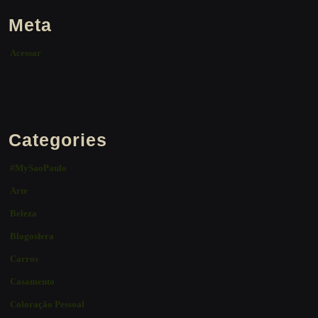
Meta
Acessar
Categories
#MySaoPaulo
Arte
Beleza
Blogosfera
Carros
Casamento
Coloração Pessoal