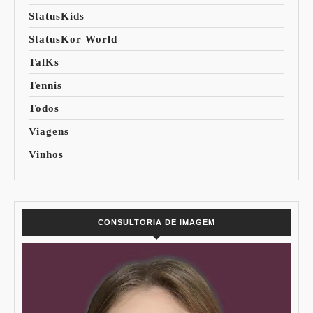
StatusKids
StatusKor World
TalKs
Tennis
Todos
Viagens
Vinhos
CONSULTORIA DE IMAGEM