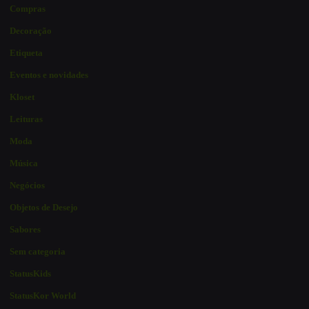
Compras
Decoração
Etiqueta
Eventos e novidades
Kloset
Leituras
Moda
Música
Negócios
Objetos de Desejo
Sabores
Sem categoria
StatusKids
StatusKor World