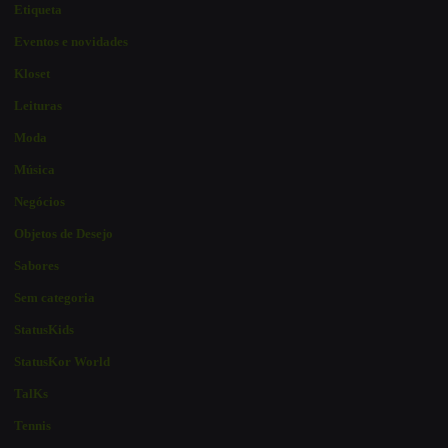
Etiqueta
Eventos e novidades
Kloset
Leituras
Moda
Música
Negócios
Objetos de Desejo
Sabores
Sem categoria
StatusKids
StatusKor World
TalKs
Tennis