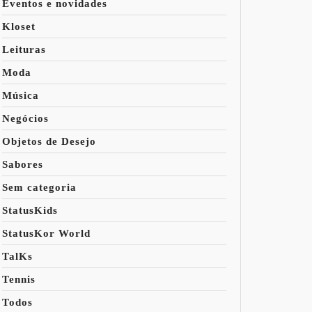
Eventos e novidades
Kloset
Leituras
Moda
Música
Negócios
Objetos de Desejo
Sabores
Sem categoria
StatusKids
StatusKor World
TalKs
Tennis
Todos