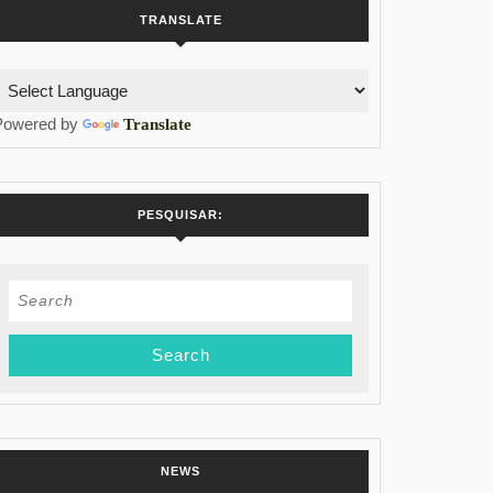
TRANSLATE
Powered by
Translate
PESQUISAR:
Search
for:
NEWS