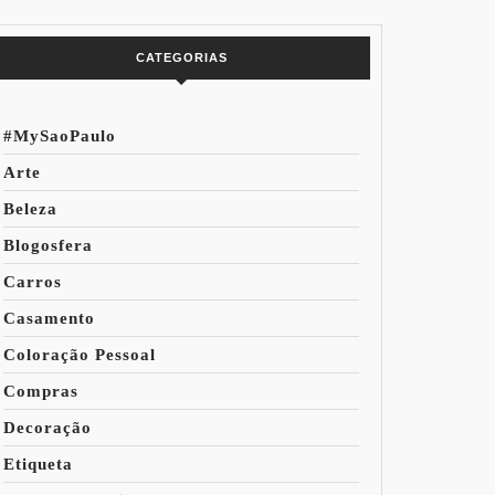
do Mundo
CATEGORIAS
#MySaoPaulo
Arte
Beleza
Blogosfera
Carros
Casamento
Coloração Pessoal
Compras
Decoração
Etiqueta