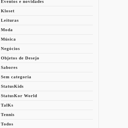
Eventos e novidades
Kloset
Leituras
Moda
Música
Negócios
Objetos de Desejo
Sabores
Sem categoria
StatusKids
StatusKor World
TalKs
Tennis
Todos