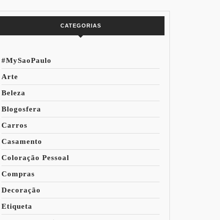
do Mundo
CATEGORIAS
#MySaoPaulo
Arte
Beleza
Blogosfera
Carros
Casamento
Coloração Pessoal
Compras
Decoração
Etiqueta