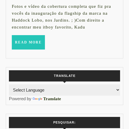
completa
de
Fotos e vídeo da cobertura completa que fiz pra
2015
Coquetel
vocês da inauguração da flagship da marca na
Haddock Lobo, nos Jardins. ; )Com direito a
de
encontrar meu itboy favorito, Kadu
Inauguraç
da
READ
READ MORE
MORE
flagship
na
Haddock
Lobo
TRANSLATE
Powered by
Translate
PESQUISAR: