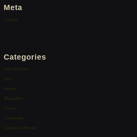
Meta
Acessar
Categories
#MySaoPaulo
Arte
Beleza
Blogosfera
Carros
Casamento
Coloração Pessoal