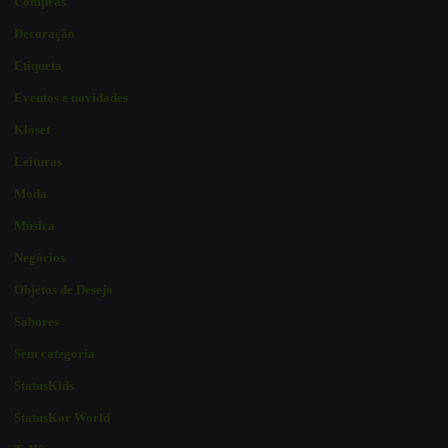
Compras
Decoração
Etiqueta
Eventos e novidades
Kloset
Leituras
Moda
Música
Negócios
Objetos de Desejo
Sabores
Sem categoria
StatusKids
StatusKor World