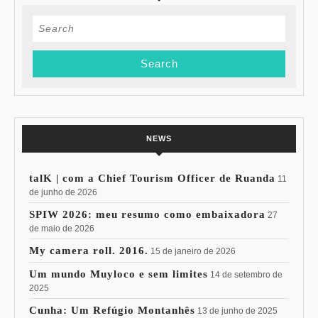
Search
for:
NEWS
talK | com a Chief Tourism Officer de Ruanda
11
de junho de 2026
SPIW 2026: meu resumo como embaixadora
27
de maio de 2026
My camera roll. 2016.
15 de janeiro de 2026
Um mundo Muyloco e sem limites
14 de setembro de
2025
Cunha: Um Refúgio Montanhês
13 de junho de 2025