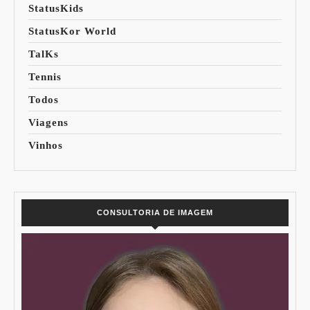
StatusKids
StatusKor World
TalKs
Tennis
Todos
Viagens
Vinhos
CONSULTORIA DE IMAGEM