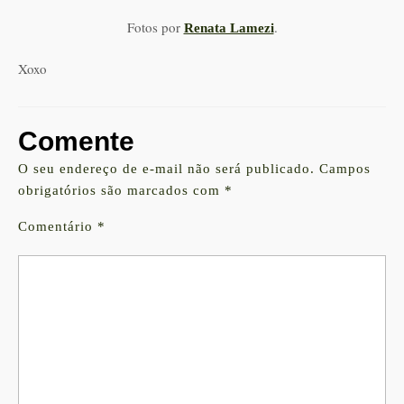
Fotos por
.
Renata Lamezi
Xoxo
Comente
O seu endereço de e-mail não será publicado.
Campos
obrigatórios são marcados com
*
Comentário
*