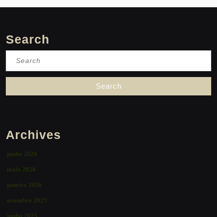
Search
Search
for:
Archives
junho 2026
maio 2026
janeiro 2026
setembro 2025
junho 2025