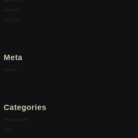
maio 2013
abril 2013
Meta
Acessar
Categories
#MySaoPaulo
Arte