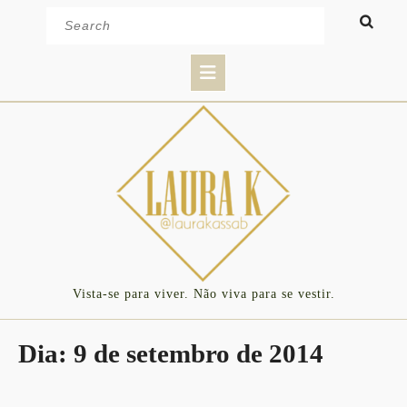
Skip
Search
to
for:
content
Open
Button
Vista-se para viver. Não viva para se vestir.
Dia:
9 de setembro de 2014