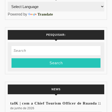
Powered by
Translate
PESQUISAR:
Search
for:
NEWS
talK | com a Chief Tourism Officer de Ruanda
11
de junho de 2026