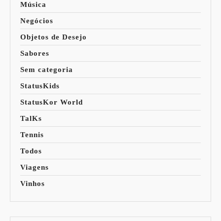
Música
Negócios
Objetos de Desejo
Sabores
Sem categoria
StatusKids
StatusKor World
TalKs
Tennis
Todos
Viagens
Vinhos