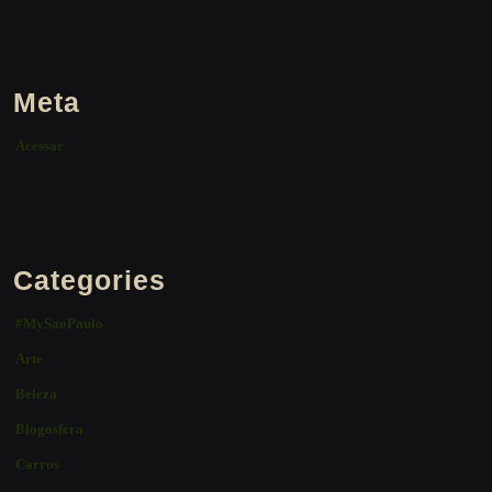
Meta
Acessar
Categories
#MySaoPaulo
Arte
Beleza
Blogosfera
Carros