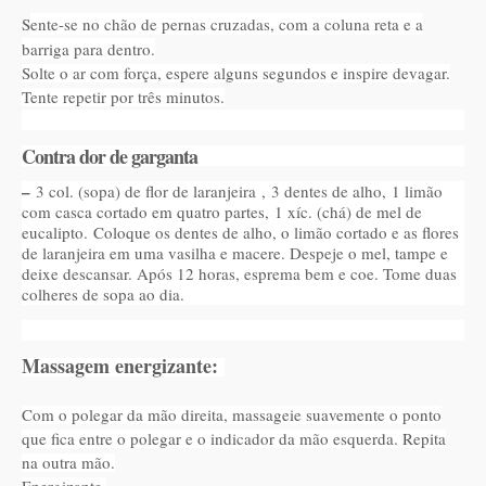
S
ente-se no chão de pernas cruzadas, com a coluna reta e a
barriga para dentro.
Solte o ar com força, espere alguns segundos e inspire devagar.
Tente repetir por três minutos.
Contra dor de garganta
–
3 col. (sopa) de flor de laranjeira , 3 dentes de alho, 1 limão
com casca cortado em quatro partes, 1 xíc. (chá) de mel de
eucalipto. Coloque os dentes de alho, o limão cortado e as flores
de laranjeira em uma vasilha e macere. Despeje o mel, tampe e
deixe descansar. Após 12 horas, esprema bem e coe. Tome duas
colheres de sopa ao dia.
Massagem energizante:
Com o polegar da mão direita, massageie suavemente o ponto
que fica entre o polegar e o indicador da mão esquerda. Repita
na outra mão.