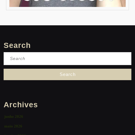
Search
Search
for:
Archives
junho 2026
maio 2026