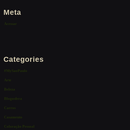
Meta
Acessar
Categories
#MySaoPaulo
Arte
Beleza
Blogosfera
Carros
Casamento
Coloração Pessoal