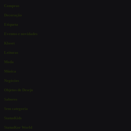
Compras
Decoração
Etiqueta
Eventos e novidades
Kloset
Leituras
Moda
Música
Negócios
Objetos de Desejo
Sabores
Sem categoria
StatusKids
StatusKor World