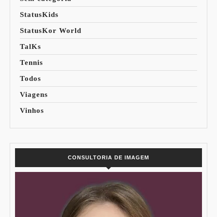
StatusKids
StatusKor World
TalKs
Tennis
Todos
Viagens
Vinhos
CONSULTORIA DE IMAGEM