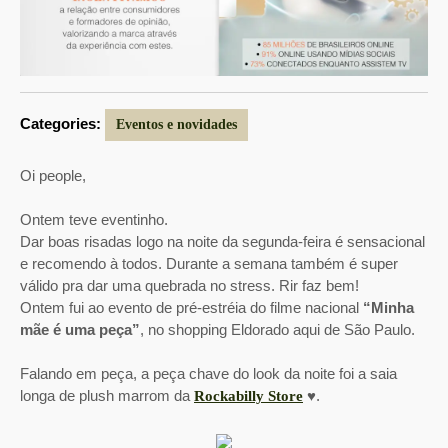
Categories:
Eventos e novidades
Oi people,
Ontem teve eventinho.
Dar boas risadas logo na noite da segunda-feira é sensacional
e recomendo à todos. Durante a semana também é super
válido pra dar uma quebrada no stress. Rir faz bem!
Ontem fui ao evento de pré-estréia do filme nacional
“Minha
mãe é uma peça”
, no shopping Eldorado aqui de São Paulo.
Falando em peça, a peça chave do look da noite foi a saia
longa de plush marrom da
♥.
Rockabilly Store