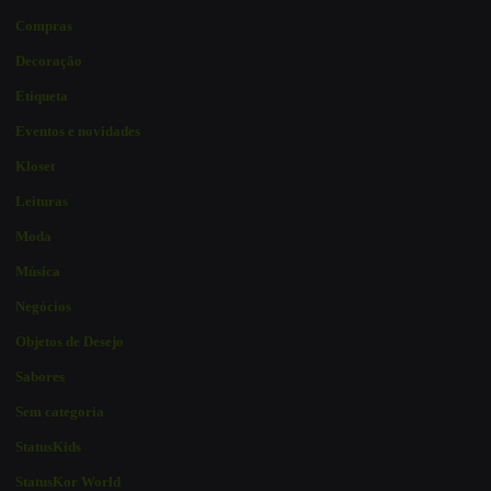
Compras
Decoração
Etiqueta
Eventos e novidades
Kloset
Leituras
Moda
Música
Negócios
Objetos de Desejo
Sabores
Sem categoria
StatusKids
StatusKor World