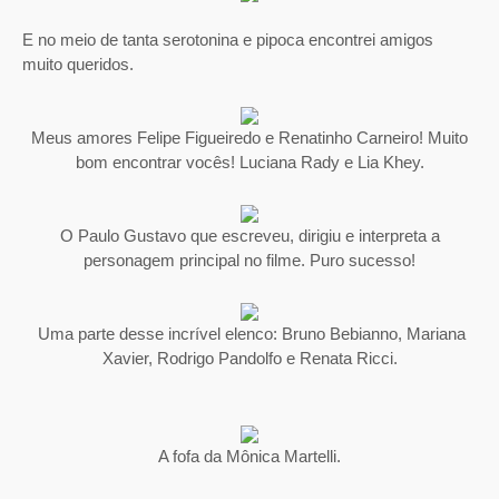
E no meio de tanta serotonina e pipoca encontrei amigos
muito queridos.
Meus amores Felipe Figueiredo e Renatinho Carneiro! Muito
bom encontrar vocês! Luciana Rady e Lia Khey.
O Paulo Gustavo que escreveu, dirigiu e interpreta a
personagem principal no filme. Puro sucesso!
Uma parte desse incrível elenco: Bruno Bebianno, Mariana
Xavier, Rodrigo Pandolfo e Renata Ricci.
A fofa da Mônica Martelli.