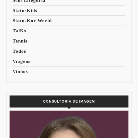
Sem categoria
StatusKids
StatusKor World
TalKs
Tennis
Todos
Viagens
Vinhos
CONSULTORIA DE IMAGEM