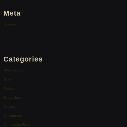
Meta
Acessar
Categories
#MySaoPaulo
Arte
Beleza
Blogosfera
Carros
Casamento
Coloração Pessoal