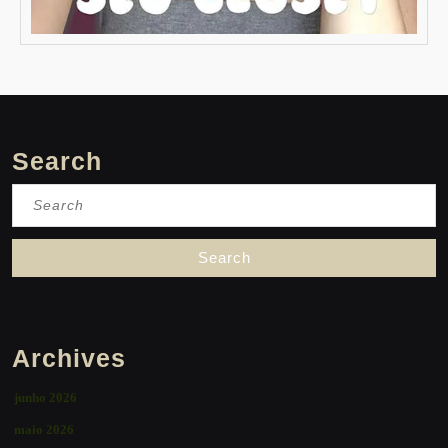
Search
Search
for:
Archives
junho 2026
maio 2026