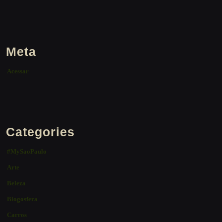
Meta
Acessar
Categories
#MySaoPaulo
Arte
Beleza
Blogosfera
Carros