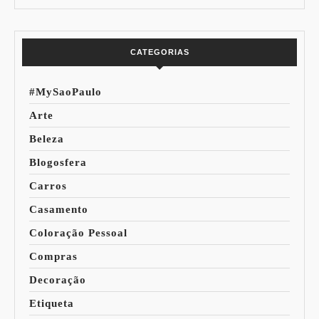
Especial Copa do
Paleta
Mundo
CATEGORIAS
#MySaoPaulo
Arte
Beleza
Blogosfera
Carros
Casamento
Coloração Pessoal
Compras
Decoração
Etiqueta