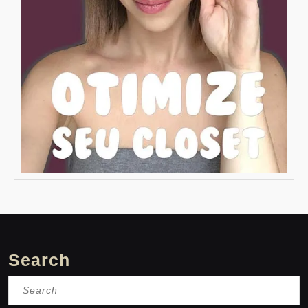
Search
Search
for: