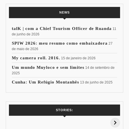
NEWS
talK | com a Chief Tourism Officer de Ruanda
11
de junho de 2026
SPIW 2026: meu resumo como embaixadora
27
de maio de 2026
My camera roll. 2016.
15 de janeiro de 2026
Um mundo Muyloco e sem limites
14 de setembro de
2025
Cunha: Um Refúgio Montanhês
13 de junho de 2025
7 Vinhos com +
Coloração
STORIES:
15% de
Pessoal: Os
Desconto:
Azuis de Cada