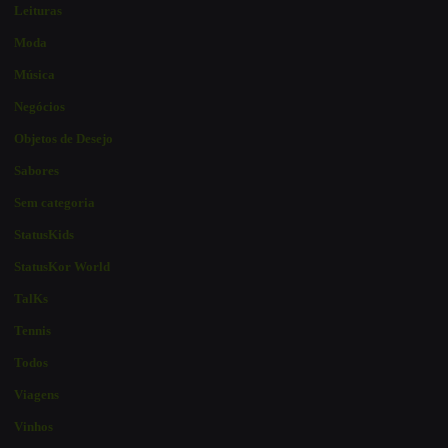
Leituras
Moda
Música
Negócios
Objetos de Desejo
Sabores
Sem categoria
StatusKids
StatusKor World
TalKs
Tennis
Todos
Viagens
Vinhos