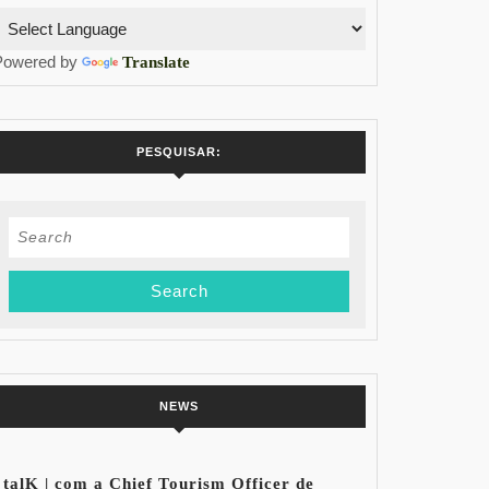
Powered by
Translate
PESQUISAR:
Search
for:
NEWS
talK | com a Chief Tourism Officer de