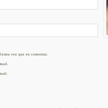
róxima vez que eu comentar.
mail.
mail.