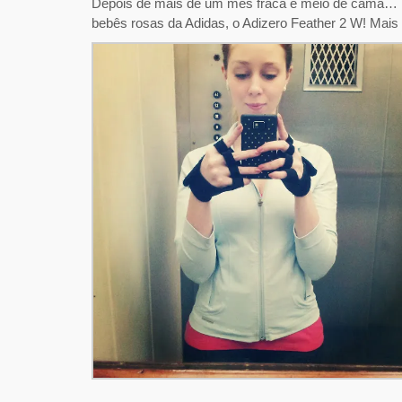
Depois de mais de um mês fraca e meio de cama… ho
bebês rosas da Adidas, o Adizero Feather 2 W! Mais