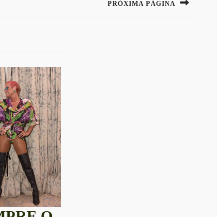
PRÓXIMA PÁGINA
Next
post:
PRE O