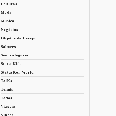
Leituras
Moda
Música
Negócios
Objetos de Desejo
Sabores
Sem categoria
StatusKids
StatusKor World
TalKs
Tennis
Todos
Viagens
Vinhos