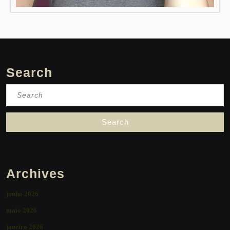
Search
Search
for:
Archives
junho 2026
maio 2026
janeiro 2026