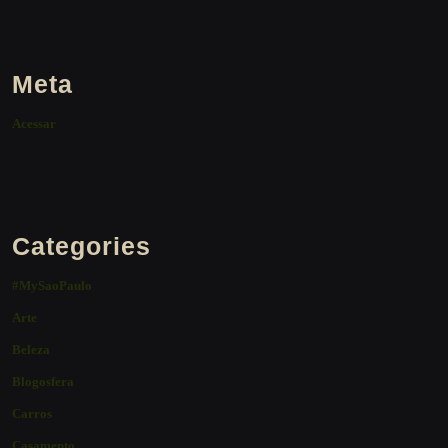
Meta
Acessar
Categories
#MySaoPaulo
Arte
Beleza
Blogosfera
Carros
Casamento