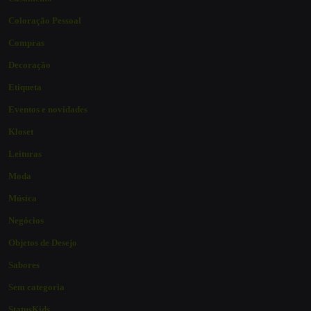
Coloração Pessoal
Compras
Decoração
Etiqueta
Eventos e novidades
Kloset
Leituras
Moda
Música
Negócios
Objetos de Desejo
Sabores
Sem categoria
StatusKids