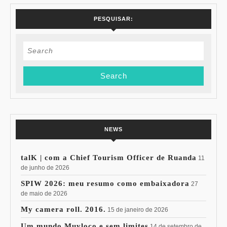
PESQUISAR:
Search
for:
NEWS
talK | com a Chief Tourism Officer de Ruanda
11
de junho de 2026
SPIW 2026: meu resumo como embaixadora
27
de maio de 2026
My camera roll. 2016.
15 de janeiro de 2026
Um mundo Muyloco e sem limites
14 de setembro de