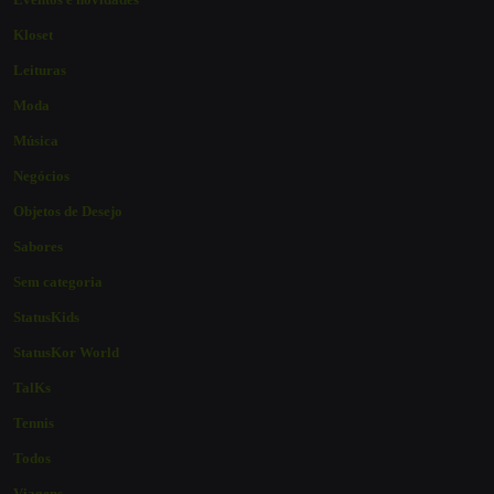
Kloset
Leituras
Moda
Música
Negócios
Objetos de Desejo
Sabores
Sem categoria
StatusKids
StatusKor World
TalKs
Tennis
Todos
Viagens