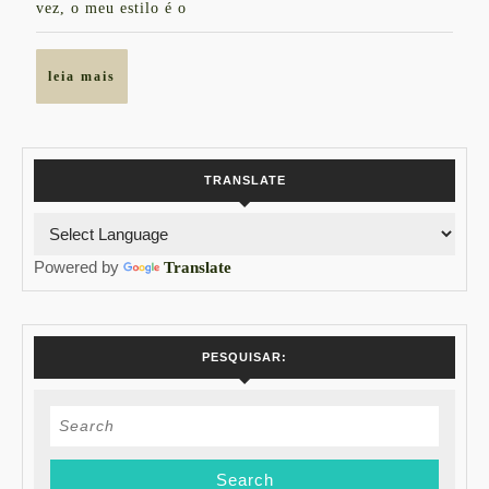
DESFILES
vez, o meu estilo é o
PREFERIDOS
leia
leia mais
mais
TRANSLATE
Powered by
Translate
PESQUISAR:
Search
for: