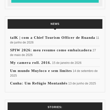
NEWS
talK | com a Chief Tourism Officer de Ruanda
11
de junho de 2026
SPIW 2026: meu resumo como embaixadora
27
de maio de 2026
My camera roll. 2016.
15 de janeiro de 2026
Um mundo Muyloco e sem limites
14 de setembro de
2025
Cunha: Um Refúgio Montanhês
13 de junho de 2025
7 Vinhos com +
Coloração
STORIES: