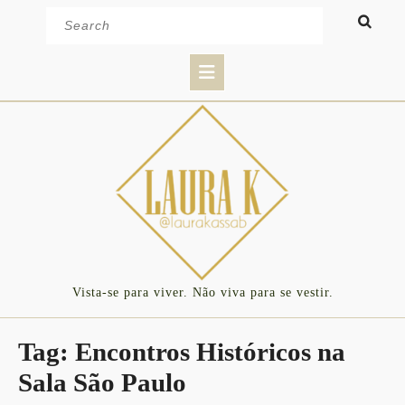
Skip
Search
to
for:
content
Open
Button
Vista-se para viver. Não viva para se vestir.
Tag:
Encontros Históricos na
Sala São Paulo