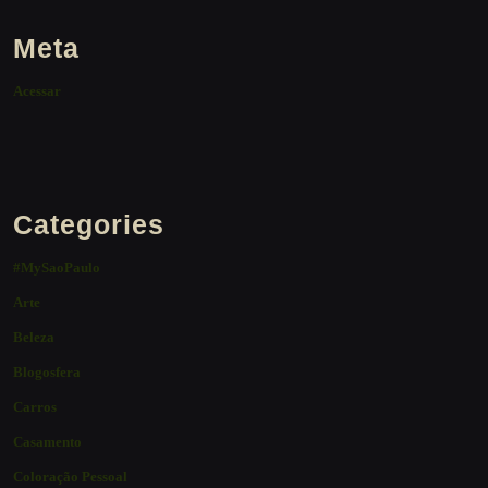
Meta
Acessar
Categories
#MySaoPaulo
Arte
Beleza
Blogosfera
Carros
Casamento
Coloração Pessoal