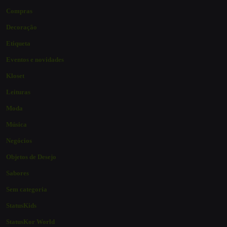
Compras
Decoração
Etiqueta
Eventos e novidades
Kloset
Leituras
Moda
Música
Negócios
Objetos de Desejo
Sabores
Sem categoria
StatusKids
StatusKor World