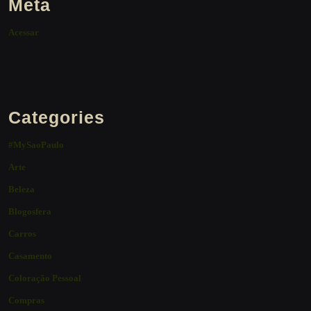
Meta
Acessar
Categories
#MySaoPaulo
Arte
Beleza
Blogosfera
Carros
Casamento
Coloração Pessoal
Compras