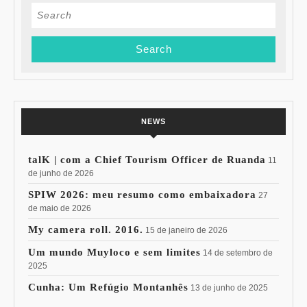
Search
for:
NEWS
talK | com a Chief Tourism Officer de Ruanda
11
de junho de 2026
SPIW 2026: meu resumo como embaixadora
27
de maio de 2026
My camera roll. 2016.
15 de janeiro de 2026
Um mundo Muyloco e sem limites
14 de setembro de
2025
Cunha: Um Refúgio Montanhês
13 de junho de 2025