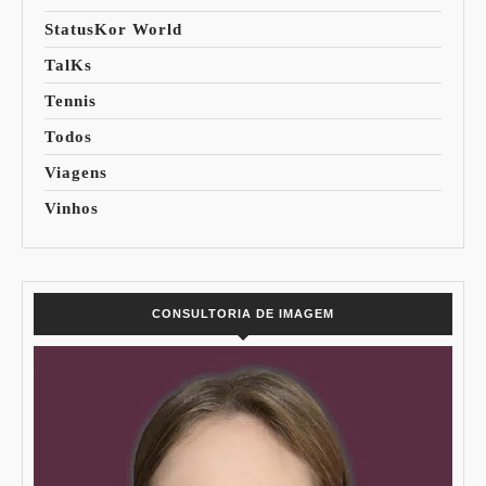
StatusKor World
TalKs
Tennis
Todos
Viagens
Vinhos
CONSULTORIA DE IMAGEM