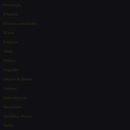
Decoração
Etiqueta
Eventos e novidades
Kloset
Leituras
Moda
Música
Negócios
Objetos de Desejo
Sabores
Sem categoria
StatusKids
StatusKor World
TalKs