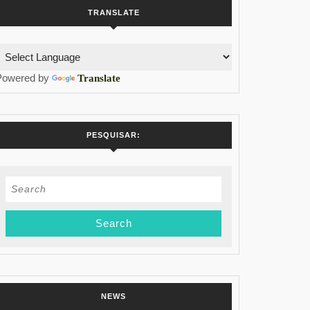
TRANSLATE
Powered by
Translate
PESQUISAR:
Search
for:
NEWS