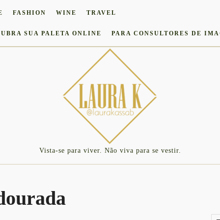
E
FASHION
WINE
TRAVEL
UBRA SUA PALETA ONLINE
PARA CONSULTORES DE IM
Vista-se para viver. Não viva para se vestir.
 dourada