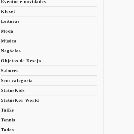
Eventos e novidades
Kloset
Leituras
Moda
Música
Negócios
Objetos de Desejo
Sabores
Sem categoria
StatusKids
StatusKor World
TalKs
Tennis
Todos