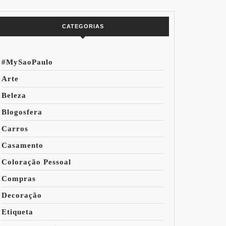
do Mundo
CATEGORIAS
#MySaoPaulo
Arte
Beleza
Blogosfera
Carros
Casamento
Coloração Pessoal
Compras
Decoração
Etiqueta