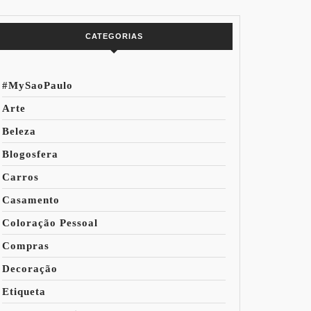
do Mundo
CATEGORIAS
#MySaoPaulo
Arte
Beleza
Blogosfera
Carros
Casamento
Coloração Pessoal
Compras
Decoração
Etiqueta