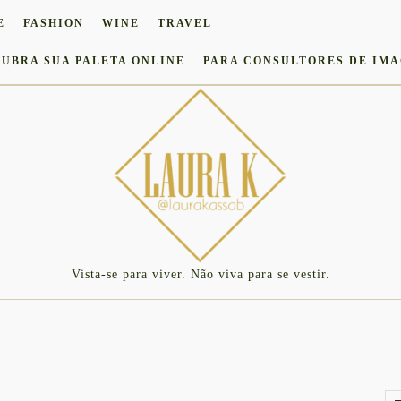
E
FASHION
WINE
TRAVEL
UBRA SUA PALETA ONLINE
PARA CONSULTORES DE IM
Vista-se para viver. Não viva para se vestir.