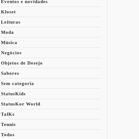
Eventos e novidades
Kloset
Leituras
Moda
Música
Negócios
Objetos de Desejo
Sabores
Sem categoria
StatusKids
StatusKor World
TalKs
Tennis
Todos