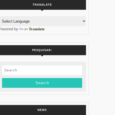
TRANSLATE
Powered by
Translate
PESQUISAR:
Search
for:
NEWS