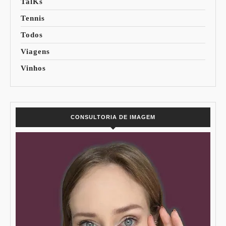
TalKs
Tennis
Todos
Viagens
Vinhos
CONSULTORIA DE IMAGEM