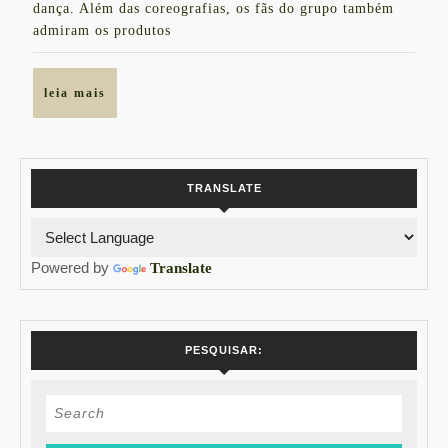
dança. Além das coreografias, os fãs do grupo também
admiram os produtos
leia
leia mais
mais
TRANSLATE
Powered by
Translate
PESQUISAR:
Search
for: