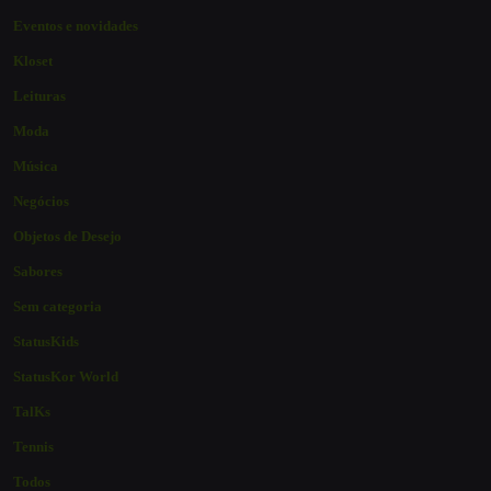
Eventos e novidades
Kloset
Leituras
Moda
Música
Negócios
Objetos de Desejo
Sabores
Sem categoria
StatusKids
StatusKor World
TalKs
Tennis
Todos