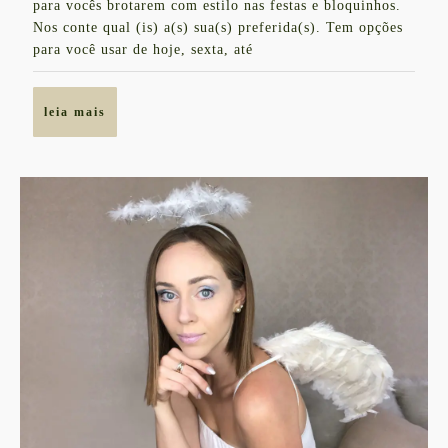
para vocês brotarem com estilo nas festas e bloquinhos.
Nos conte qual (is) a(s) sua(s) preferida(s). Tem opções
para você usar de hoje, sexta, até
leia
leia mais
mais