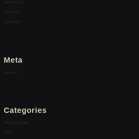
junho 2013
maio 2013
abril 2013
Meta
Acessar
Categories
#MySaoPaulo
Arte