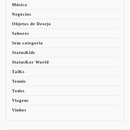
Música
Negócios
Objetos de Desejo
Sabores
Sem categoria
StatusKids
StatusKor World
TalKs
Tennis
Todos
Viagens
Vinhos