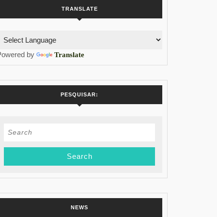
TRANSLATE
Powered by
Translate
PESQUISAR:
Search
for:
NEWS