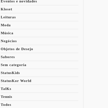
Eventos e novidades
Kloset
Leituras
Moda
Música
Negócios
Objetos de Desejo
Sabores
Sem categoria
StatusKids
StatusKor World
TalKs
Tennis
Todos