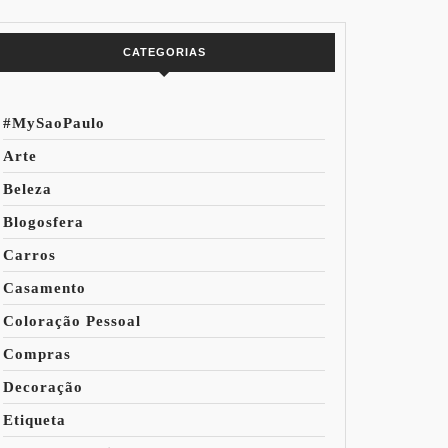
do Mundo
CATEGORIAS
#MySaoPaulo
Arte
Beleza
Blogosfera
Carros
Casamento
Coloração Pessoal
Compras
Decoração
Etiqueta