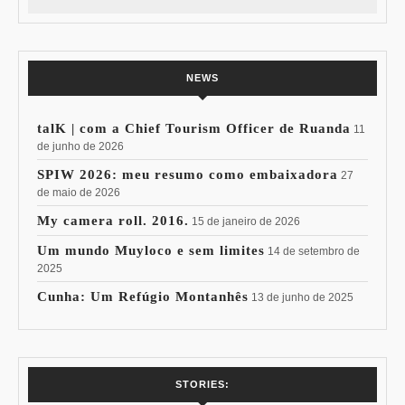
NEWS
talK | com a Chief Tourism Officer de Ruanda
11
de junho de 2026
SPIW 2026: meu resumo como embaixadora
27
de maio de 2026
My camera roll. 2016.
15 de janeiro de 2026
Um mundo Muyloco e sem limites
14 de setembro de
2025
Cunha: Um Refúgio Montanhês
13 de junho de 2025
7 Vinhos com +
Coloração
STORIES:
15% de
Pessoal: Os