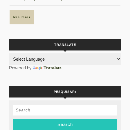
PARA
O
leia
leia mais
AEROPORTO
mais
TRANSLATE
Powered by
Translate
PESQUISAR:
Search
for: