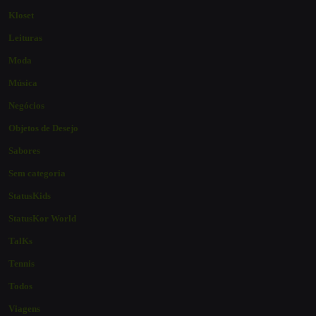
Kloset
Leituras
Moda
Música
Negócios
Objetos de Desejo
Sabores
Sem categoria
StatusKids
StatusKor World
TalKs
Tennis
Todos
Viagens