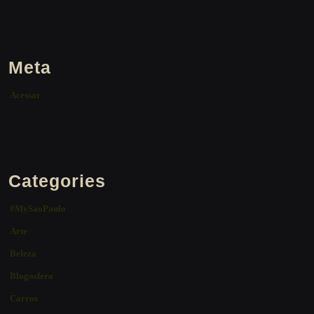
Meta
Acessar
Categories
#MySaoPaulo
Arte
Beleza
Blogosfera
Carros