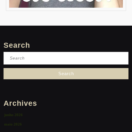
Search
Search
for:
Archives
junho 2026
maio 2026