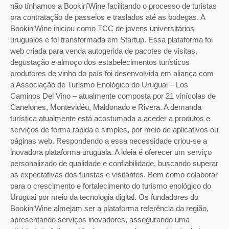
não tínhamos a Bookin’Wine facilitando o processo de turistas
pra contratação de passeios e traslados até as bodegas. A
Bookin’Wine iniciou como TCC de jovens universitários
uruguaios e foi transformada em Startup. Essa plataforma foi
web criada para venda autogerida de pacotes de visitas,
degustação e almoço dos estabelecimentos turísticos
produtores de vinho do país foi desenvolvida em aliança com
a Associação de Turismo Enológico do Uruguai – Los
Caminos Del Vino – atualmente composta por 21 vinícolas de
Canelones, Montevidéu, Maldonado e Rivera. A demanda
turística atualmente está acostumada a aceder a produtos e
serviços de forma rápida e simples, por meio de aplicativos ou
páginas web. Respondendo a essa necessidade criou-se a
inovadora plataforma uruguaia. A ideia é oferecer um serviço
personalizado de qualidade e confiabilidade, buscando superar
as expectativas dos turistas e visitantes. Bem como colaborar
para o crescimento e fortalecimento do turismo enológico do
Uruguai por meio da tecnologia digital. Os fundadores do
Bookin’Wine almejam ser a plataforma referência da região,
apresentando serviços inovadores, assegurando uma