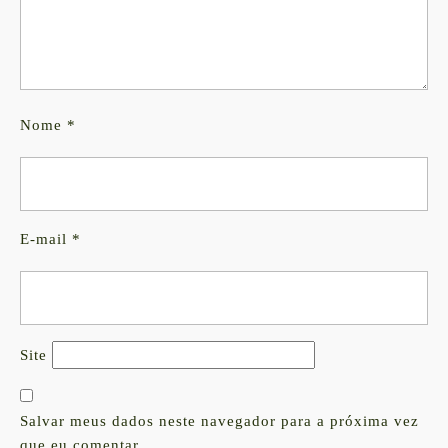
Nome
*
E-mail
*
Site
Salvar meus dados neste navegador para a próxima vez
que eu comentar.