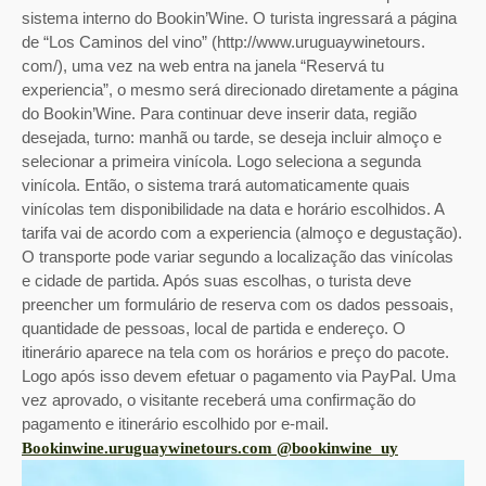
sistema interno do Bookin’Wine. O turista ingressará a página
de “Los Caminos del vino” (http://www.uruguaywinetours.
com/), uma vez na web entra na janela “Reservá tu
experiencia”, o mesmo será direcionado diretamente a página
do Bookin’Wine. Para continuar deve inserir data, região
desejada, turno: manhã ou tarde, se deseja incluir almoço e
selecionar a primeira vinícola. Logo seleciona a segunda
vinícola. Então, o sistema trará automaticamente quais
vinícolas tem disponibilidade na data e horário escolhidos. A
tarifa vai de acordo com a experiencia (almoço e degustação).
O transporte pode variar segundo a localização das vinícolas
e cidade de partida. Após suas escolhas, o turista deve
preencher um formulário de reserva com os dados pessoais,
quantidade de pessoas, local de partida e endereço. O
itinerário aparece na tela com os horários e preço do pacote.
Logo após isso devem efetuar o pagamento via PayPal. Uma
vez aprovado, o visitante receberá uma confirmação do
pagamento e itinerário escolhido por e-mail.
Bookinwine.uruguaywinetours.com
@bookinwine_uy