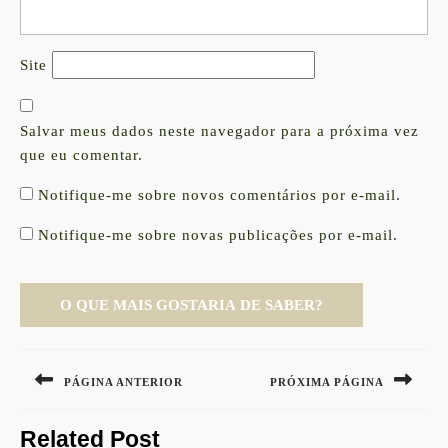
Site
Salvar meus dados neste navegador para a próxima vez
que eu comentar.
Notifique-me sobre novos comentários por e-mail.
Notifique-me sobre novas publicações por e-mail.
Navegação
de
PÁGINA ANTERIOR
PRÓXIMA PÁGINA
Post
Previous
Next
Related Post