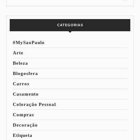
Especial Copa do
Paleta
Mundo
CATEGORIAS
#MySaoPaulo
Arte
Beleza
Blogosfera
Carros
Casamento
Coloração Pessoal
Compras
Decoração
Etiqueta