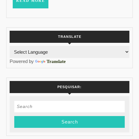
READ
READ MORE
MORE
TRANSLATE
Powered by
Translate
PESQUISAR:
Search
for: