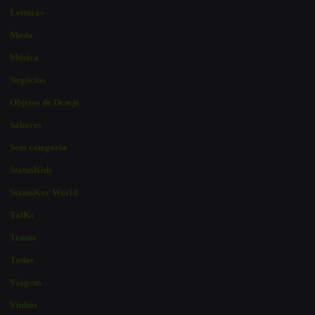
Leituras
Moda
Música
Negócios
Objetos de Desejo
Sabores
Sem categoria
StatusKids
StatusKor World
TalKs
Tennis
Todos
Viagens
Vinhos