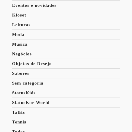
Eventos e novidades
Kloset
Leituras
Moda
Música
Negócios
Objetos de Desejo
Sabores
Sem categoria
StatusKids
StatusKor World
TalKs
Tennis
Todos