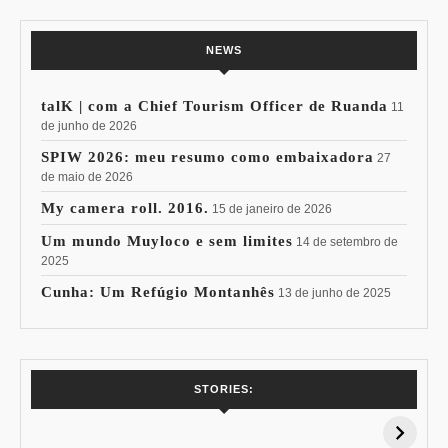
NEWS
talK | com a Chief Tourism Officer de Ruanda
11
de junho de 2026
SPIW 2026: meu resumo como embaixadora
27
de maio de 2026
My camera roll. 2016.
15 de janeiro de 2026
Um mundo Muyloco e sem limites
14 de setembro de
2025
Cunha: Um Refúgio Montanhês
13 de junho de 2025
7 Vinhos com +
Coloração
STORIES:
15% de
Pessoal: Os
Desconto:
Azuis de Cada