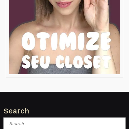
Search
Search
for: