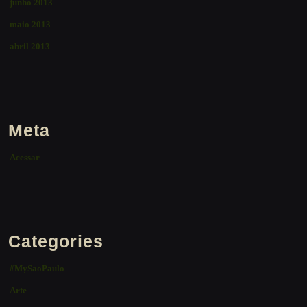
junho 2013
maio 2013
abril 2013
Meta
Acessar
Categories
#MySaoPaulo
Arte