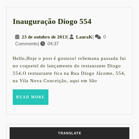
Inauguração
Inauguração Diogo 554
Diogo
23
|
LauraK
|
0
23 de outubro de 2013
LauraK
554
Comments
|
04:37
de
outubro
de
Hello,Hoje o post é gostoso! rsSemana passada fui
2013
no coquetel de lançamento do restaurante Diogo
554.O restaurante fica na Rua Diogo Jácome, 554,
na Vila Nova Conceição, aqui em São
READ
READ MORE
MORE
TRANSLATE