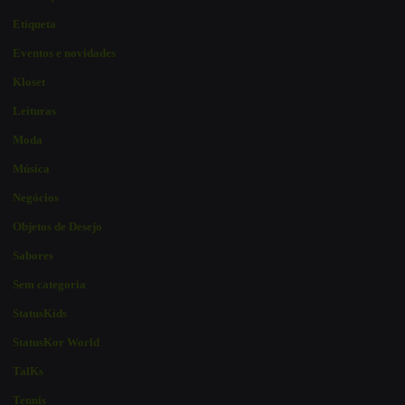
Etiqueta
Eventos e novidades
Kloset
Leituras
Moda
Música
Negócios
Objetos de Desejo
Sabores
Sem categoria
StatusKids
StatusKor World
TalKs
Tennis