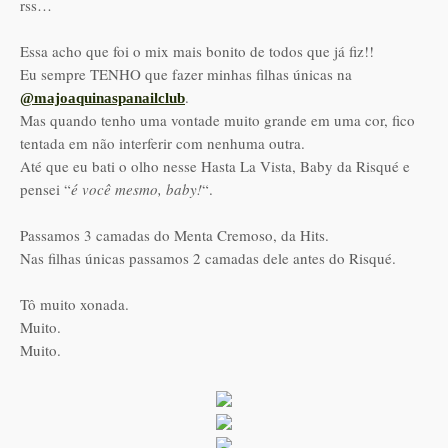
rss…
Essa acho que foi o mix mais bonito de todos que já fiz!!
Eu sempre TENHO que fazer minhas filhas únicas na
.
@majoaquinaspanailclub
Mas quando tenho uma vontade muito grande em uma cor, fico
tentada em não interferir com nenhuma outra.
Até que eu bati o olho nesse Hasta La Vista, Baby da Risqué e
pensei “
é você mesmo, baby!
“.
Passamos 3 camadas do Menta Cremoso, da Hits.
Nas filhas únicas passamos 2 camadas dele antes do Risqué.
Tô muito xonada.
Muito.
Muito.