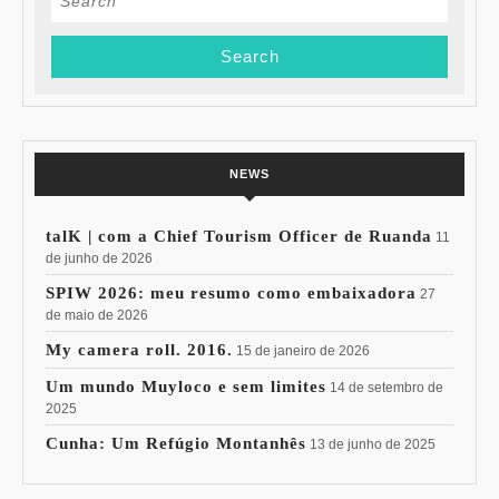
for:
NEWS
talK | com a Chief Tourism Officer de Ruanda
11
de junho de 2026
SPIW 2026: meu resumo como embaixadora
27
de maio de 2026
My camera roll. 2016.
15 de janeiro de 2026
Um mundo Muyloco e sem limites
14 de setembro de
2025
Cunha: Um Refúgio Montanhês
13 de junho de 2025