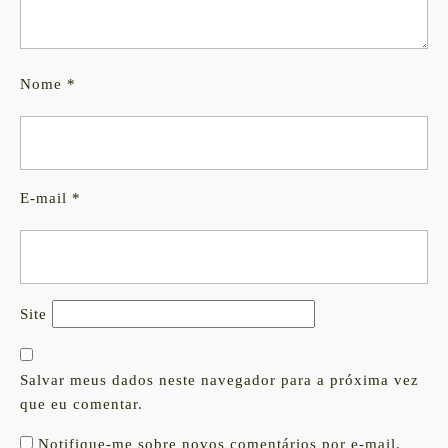
Nome
*
E-mail
*
Site
Salvar meus dados neste navegador para a próxima vez
que eu comentar.
Notifique-me sobre novos comentários por e-mail.