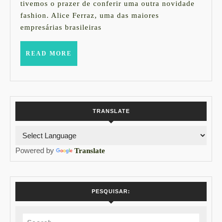
tivemos o prazer de conferir uma outra novidade
ALICE
fashion. Alice Ferraz, uma das maiores
FERRAZ
empresárias brasileiras
@FHITS
READ
READ MORE
MORE
TRANSLATE
Powered by
Translate
PESQUISAR:
Search