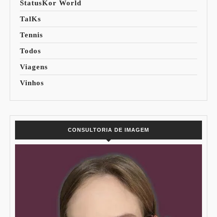
StatusKor World
TalKs
Tennis
Todos
Viagens
Vinhos
CONSULTORIA DE IMAGEM