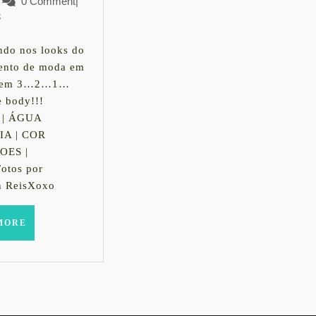
no
LauraK
0 Comment
de
|
3
abril
desfile
de
da
2016
do nos looks do
ento de moda em
Água
r em 3…2…1…
e body!!!
Doce
 | ÁGUA
|
A | COR
OES |
Fashion
otos por
Cruise
n ReisXoxo
READ
MORE
MORE