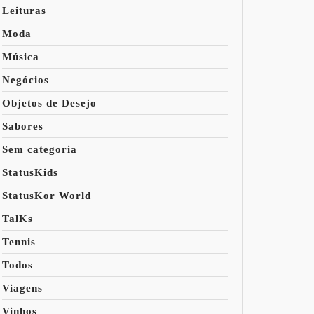
Leituras
Moda
Música
Negócios
Objetos de Desejo
Sabores
Sem categoria
StatusKids
StatusKor World
TalKs
Tennis
Todos
Viagens
Vinhos