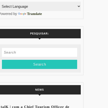
Powered by
Translate
PESQUISAR:
Search
for:
NEWS
talK | com a Chief Tourism Officer de