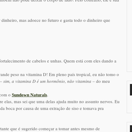
 dinheiro, mas adoece no futuro e gasta todo o dinheiro que
fortalecimento de cabelos e unhas. Quem está com eles dando a
rande peso na vitamina D! Em pleno país tropical, eu não tomo o
 –
sim, a vitamina D é um hormônio, não vitamina
– do meu
 com o
.
Sundown Naturals
 elas, mas sei que uma delas ajuda muito no assunto nervos. Eu
da boca por causa de uma extração de siso e tomava pra
tante que é sugerido começar a tomar antes mesmo de