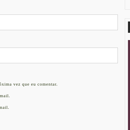
róxima vez que eu comentar.
mail.
mail.