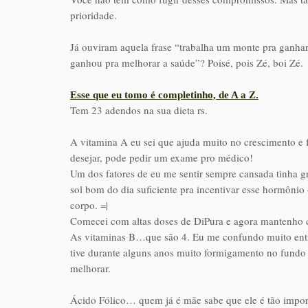
prioridade.
Já ouviram aquela frase “trabalha um monte pra ganhar
ganhou pra melhorar a saúde”? Poisé, pois Zé, boi Zé.
Esse que eu tomo é completinho, de A a Z.
Tem 23 adendos na sua dieta rs.
A vitamina A eu sei que ajuda muito no crescimento e 
desejar, pode pedir um exame pro médico!
Um dos fatores de eu me sentir sempre cansada tinha g
sol bom do dia suficiente pra incentivar esse hormônio
corpo. =|
Comecei com altas doses de DiPura e agora mantenho
As vitaminas B…que são 4. Eu me confundo muito entre
tive durante alguns anos muito formigamento no fundo 
melhorar.
Ácido Fólico… quem já é mãe sabe que ele é tão impor