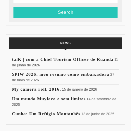
for:
NEWS
talK | com a Chief Tourism Officer de Ruanda
11
de junho de 2026
SPIW 2026: meu resumo como embaixadora
27
de maio de 2026
My camera roll. 2016.
15 de janeiro de 2026
Um mundo Muyloco e sem limites
14 de setembro de
2025
Cunha: Um Refúgio Montanhês
13 de junho de 2025