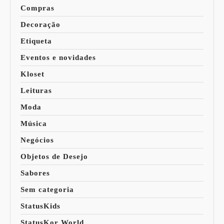
Compras
Decoração
Etiqueta
Eventos e novidades
Kloset
Leituras
Moda
Música
Negócios
Objetos de Desejo
Sabores
Sem categoria
StatusKids
StatusKor World