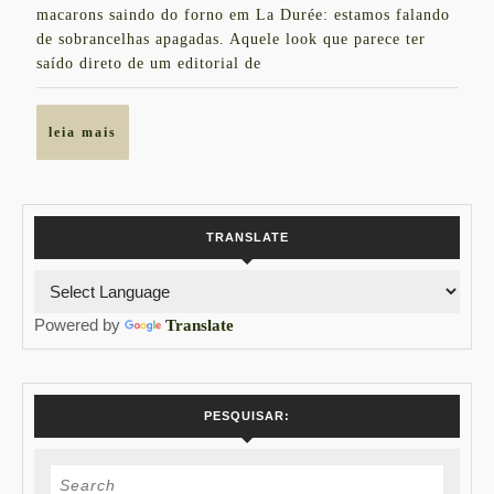
macarons saindo do forno em La Durée: estamos falando
Apagadas
de sobrancelhas apagadas. Aquele look que parece ter
saído direto de um editorial de
leia
leia mais
mais
TRANSLATE
Powered by
Translate
PESQUISAR:
Search