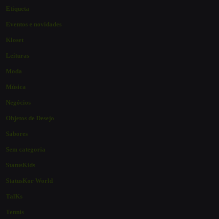
Etiqueta
Eventos e novidades
Kloset
Leituras
Moda
Música
Negócios
Objetos de Desejo
Sabores
Sem categoria
StatusKids
StatusKor World
TalKs
Tennis